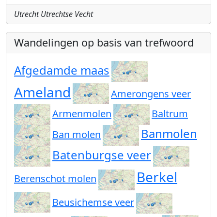
Utrecht Utrechtse Vecht
Wandelingen op basis van trefwoord
Afgedamde maas
Ameland
Amerongens veer
Armenmolen
Baltrum
Banmolen
Ban molen
Batenburgse veer
Berkel
Berenschot molen
Beusichemse veer