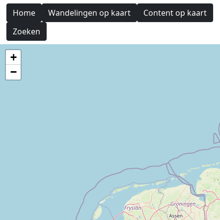
Home
Wandelingen op kaart
Content op kaart
Zoeken
+
−