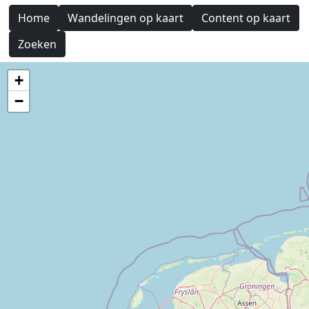
Home
Wandelingen op kaart
Content op kaart
Zoeken
+
−