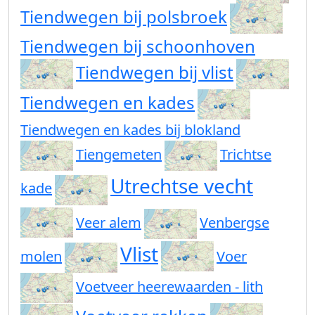
Tiendwegen bij polsbroek
Tiendwegen bij schoonhoven
Tiendwegen bij vlist
Tiendwegen en kades
Tiendwegen en kades bij blokland
Tiengemeten
Trichtse
Utrechtse vecht
kade
Veer alem
Venbergse
Vlist
molen
Voer
Voetveer heerewaarden - lith