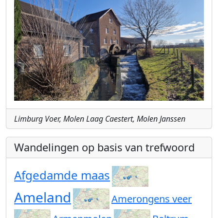
Limburg Voer, Molen Laag Caestert, Molen Janssen
Wandelingen op basis van trefwoord
Afgedamde maas
Ameland
Amerongens veer