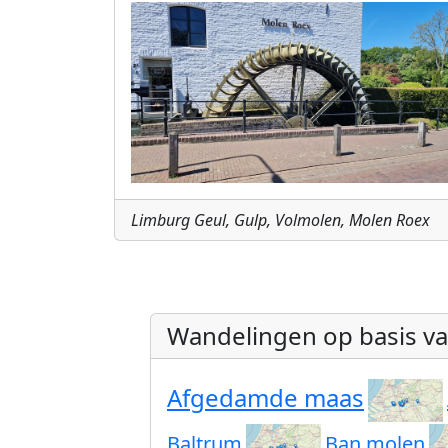
Limburg Geul, Gulp, Volmolen, Molen Roex
Wandelingen op basis v
Afgedamde maas
Baltrum
Ban molen