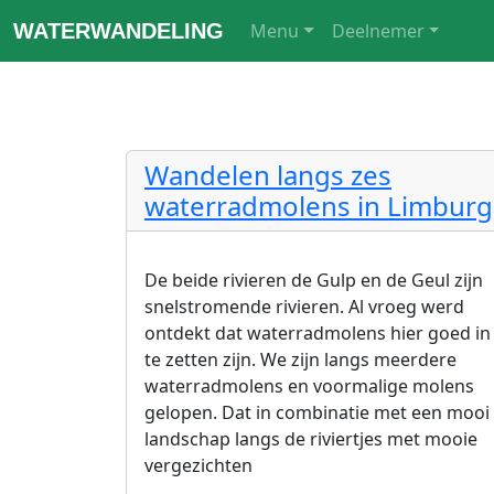
WATERWANDELING
Menu
Deelnemer
Wandelen langs zes
waterradmolens in Limburg
De beide rivieren de Gulp en de Geul zijn
snelstromende rivieren. Al vroeg werd
ontdekt dat waterradmolens hier goed in
te zetten zijn. We zijn langs meerdere
waterradmolens en voormalige molens
gelopen. Dat in combinatie met een mooi
landschap langs de riviertjes met mooie
vergezichten