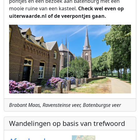
pontjes en een bezoek aan Batenburg met een
mooie ruine van een kasteel.
Check wel even op
uiterwaarde.nl of de veerpontjes gaan.
Brabant Maas, Ravensteinse veer, Batenburgse veer
Wandelingen op basis van trefwoord