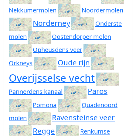
Nekkumermolen
Noordermolen
Norderney
Onderste
molen
Oostendorper molen
Opheusdens veer
Oude rijn
Orkneys
Overijsselse vecht
Paros
Pannerdens kanaal
Pomona
Quadenoord
Ravensteinse veer
molen
Regge
Renkumse