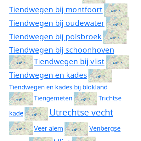
Tiendwegen bij montfoort
Tiendwegen bij oudewater
Tiendwegen bij polsbroek
Tiendwegen bij schoonhoven
Tiendwegen bij vlist
Tiendwegen en kades
Tiendwegen en kades bij blokland
Tiengemeten
Trichtse
Utrechtse vecht
kade
Veer alem
Venbergse