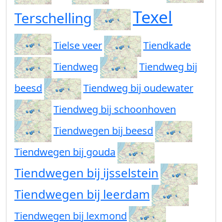
Texel
Terschelling
Tielse veer
Tiendkade
Tiendweg
Tiendweg bij
beesd
Tiendweg bij oudewater
Tiendweg bij schoonhoven
Tiendwegen bij beesd
Tiendwegen bij gouda
Tiendwegen bij ijsselstein
Tiendwegen bij leerdam
Tiendwegen bij lexmond