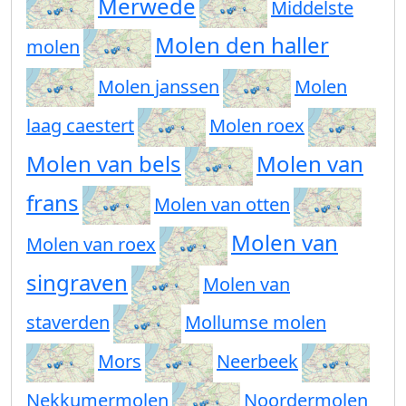
Merwede
Middelste
Molen den haller
molen
Molen janssen
Molen
laag caestert
Molen roex
Molen van bels
Molen van
frans
Molen van otten
Molen van
Molen van roex
singraven
Molen van
staverden
Mollumse molen
Mors
Neerbeek
Nekkumermolen
Noordermolen