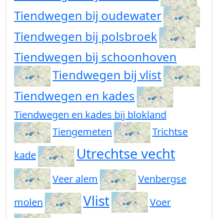
Tiendwegen bij oudewater
Tiendwegen bij polsbroek
Tiendwegen bij schoonhoven
Tiendwegen bij vlist
Tiendwegen en kades
Tiendwegen en kades bij blokland
Tiengemeten
Trichtse
Utrechtse vecht
kade
Veer alem
Venbergse
Vlist
molen
Voer