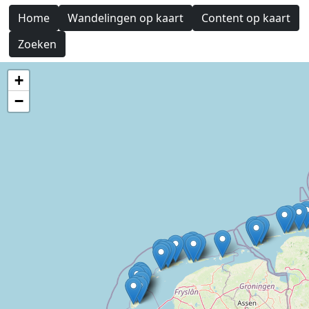
Home
Wandelingen op kaart
Content op kaart
Zoeken
+
−