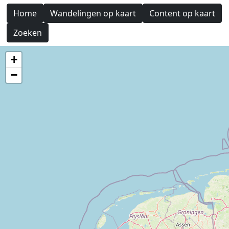
Home
Wandelingen op kaart
Content op kaart
Zoeken
+
−