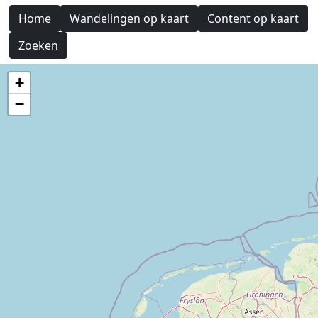
Home
Wandelingen op kaart
Content op kaart
Zoeken
+
−