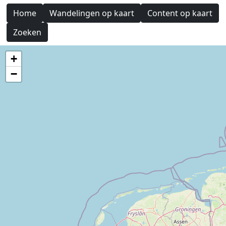
Home
Wandelingen op kaart
Content op kaart
Zoeken
+
−