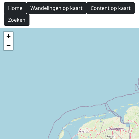
Home
Wandelingen op kaart
Content op kaart
Zoeken
+
−