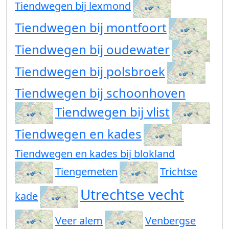
Tiendwegen bij lexmond
Tiendwegen bij montfoort
Tiendwegen bij oudewater
Tiendwegen bij polsbroek
Tiendwegen bij schoonhoven
Tiendwegen bij vlist
Tiendwegen en kades
Tiendwegen en kades bij blokland
Tiengemeten
Trichtse
Utrechtse vecht
kade
Veer alem
Venbergse