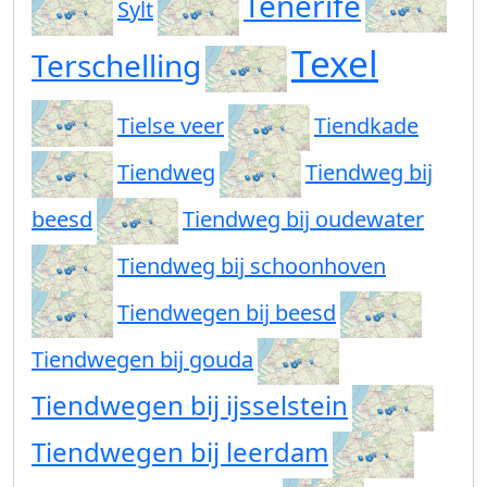
Tenerife
Sylt
Texel
Terschelling
Tielse veer
Tiendkade
Tiendweg
Tiendweg bij
beesd
Tiendweg bij oudewater
Tiendweg bij schoonhoven
Tiendwegen bij beesd
Tiendwegen bij gouda
Tiendwegen bij ijsselstein
Tiendwegen bij leerdam