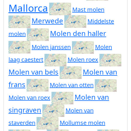
Mallorca
Mast molen
Merwede
Middelste
Molen den haller
molen
Molen janssen
Molen
laag caestert
Molen roex
Molen van bels
Molen van
frans
Molen van otten
Molen van
Molen van roex
singraven
Molen van
staverden
Mollumse molen