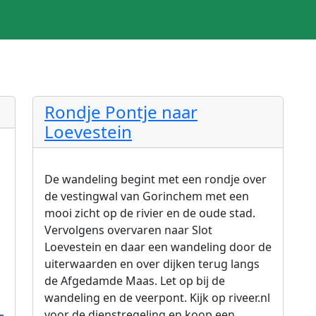
Rondje Pontje naar
Loevestein
De wandeling begint met een rondje over
de vestingwal van Gorinchem met een
mooi zicht op de rivier en de oude stad.
Vervolgens overvaren naar Slot
Loevestein en daar een wandeling door de
uiterwaarden en over dijken terug langs
de Afgedamde Maas. Let op bij de
wandeling en de veerpont. Kijk op riveer.nl
voor de dienstregeling en koop een