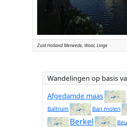
Zuid Holland Merwede, Waal, Linge
Wandelingen op basis v
Afgedamde maas
Baltrum
Ban molen
Berkel
Beu