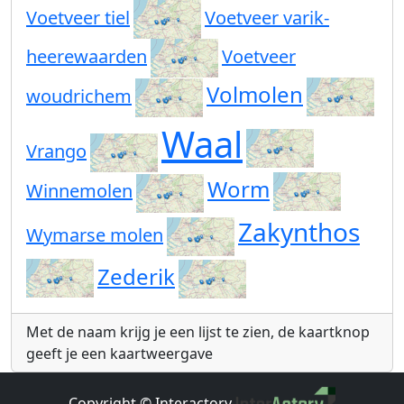
Voetveer tiel
Voetveer varik-
heerewaarden
Voetveer
Volmolen
woudrichem
Waal
Vrango
Worm
Winnemolen
Zakynthos
Wymarse molen
Zederik
Met de naam krijg je een lijst te zien, de kaartknop
geeft je een kaartweergave
Copyright © Interactory