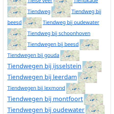
Tielse veer
Tiendkade
Tiendweg
Tiendweg bij
beesd
Tiendweg bij oudewater
Tiendweg bij schoonhoven
Tiendwegen bij beesd
Tiendwegen bij gouda
Tiendwegen bij ijsselstein
Tiendwegen bij leerdam
Tiendwegen bij lexmond
Tiendwegen bij montfoort
Tiendwegen bij oudewater