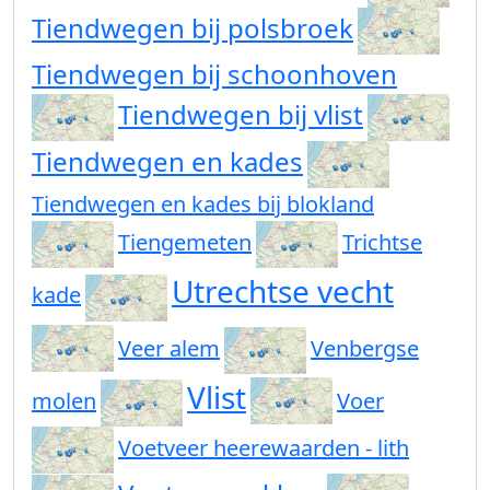
Tiendwegen bij polsbroek
Tiendwegen bij schoonhoven
Tiendwegen bij vlist
Tiendwegen en kades
Tiendwegen en kades bij blokland
Tiengemeten
Trichtse
Utrechtse vecht
kade
Veer alem
Venbergse
Vlist
molen
Voer
Voetveer heerewaarden - lith