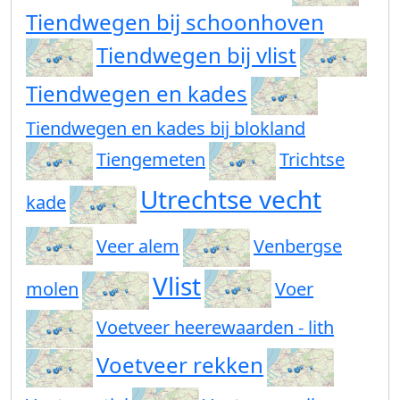
Tiendwegen bij schoonhoven
Tiendwegen bij vlist
Tiendwegen en kades
Tiendwegen en kades bij blokland
Tiengemeten
Trichtse
Utrechtse vecht
kade
Veer alem
Venbergse
Vlist
molen
Voer
Voetveer heerewaarden - lith
Voetveer rekken