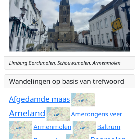
Limburg Borchmolen, Schouwsmolen, Armenmolen
Wandelingen op basis van trefwoord
Afgedamde maas
Ameland
Amerongens veer
Armenmolen
Baltrum