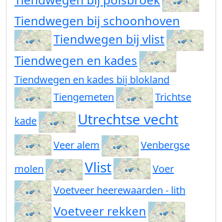
Tiendwegen bij schoonhoven
Tiendwegen bij vlist
Tiendwegen en kades
Tiendwegen en kades bij blokland
Tiengemeten
Trichtse
Utrechtse vecht
kade
Veer alem
Venbergse
Vlist
molen
Voer
Voetveer heerewaarden - lith
Voetveer rekken