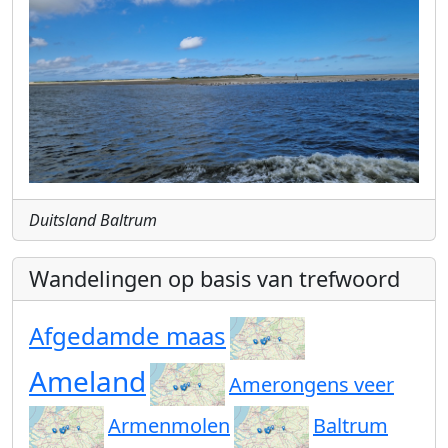
Duitsland Baltrum
Wandelingen op basis van trefwoord
Afgedamde maas
Ameland
Amerongens veer
Armenmolen
Baltrum