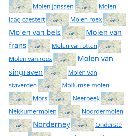
Molen janssen
Molen
laag caestert
Molen roex
Molen van bels
Molen van
frans
Molen van otten
Molen van
Molen van roex
singraven
Molen van
staverden
Mollumse molen
Mors
Neerbeek
Nekkumermolen
Noordermolen
Norderney
Onderste