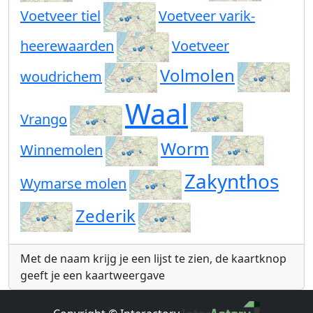
Voetveer tiel
Voetveer varik-
heerewaarden
Voetveer
Volmolen
woudrichem
Waal
Vrango
Worm
Winnemolen
Zakynthos
Wymarse molen
Zederik
Met de naam krijg je een lijst te zien, de kaartknop
geeft je een kaartweergave