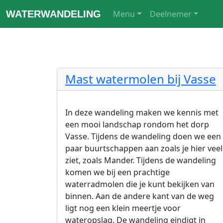
WATERWANDELING
Menu
Deelnemer
Mast watermolen bij Vasse
In deze wandeling maken we kennis met
een mooi landschap rondom het dorp
Vasse. Tijdens de wandeling doen we een
paar buurtschappen aan zoals je hier veel
ziet, zoals Mander. Tijdens de wandeling
komen we bij een prachtige
waterradmolen die je kunt bekijken van
binnen. Aan de andere kant van de weg
ligt nog een klein meertje voor
wateropslag. De wandeling eindigt in